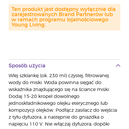
Ten produkt jest dostępny wyłącznie dla
zarejestrowanych Brand Partnerów lub
w ramach programu lojalnościowego
Young Living.
Sposób użycia
Wlej szklankę (ok. 230 ml) czystej, filtrowanej
wody do miski. Woda powinna sięgać do
wskaźnika znajdującego się na ściance miski.
Dodaj 15-20 kropel dowolnego
jednoskładnikowego olejku eterycznego lub
kompozycji olejków. Podłącz zasilacz do wejścia
z tyłu dyfuzora, a następnie do gniazdka o
napięciu 110 V. Nie włączaj dyfuzora, dopóki