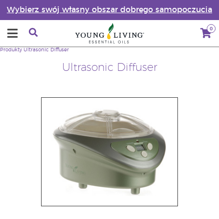
Wybierz swój własny obszar dobrego samopoczucia
0
Produkty
Ultrasonic Diffuser
Ultrasonic Diffuser