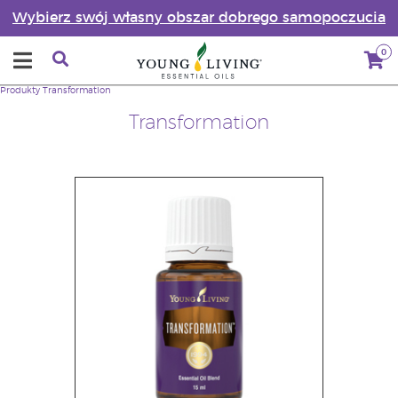
Wybierz swój własny obszar dobrego samopoczucia
0
Produkty
Transformation
Transformation