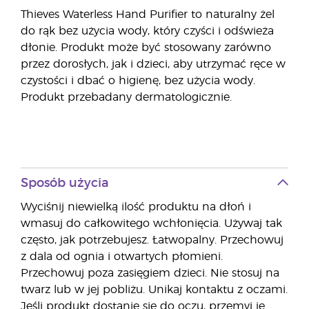
Thieves Waterless Hand Purifier to naturalny żel
do rąk bez użycia wody, który czyści i odświeża
dłonie. Produkt może być stosowany zarówno
przez dorosłych, jak i dzieci, aby utrzymać ręce w
czystości i dbać o higienę, bez użycia wody.
Produkt przebadany dermatologicznie.
Sposób użycia
Wyciśnij niewielką ilość produktu na dłoń i
wmasuj do całkowitego wchłonięcia. Używaj tak
często, jak potrzebujesz. Łatwopalny. Przechowuj
z dala od ognia i otwartych płomieni.
Przechowuj poza zasięgiem dzieci. Nie stosuj na
twarz lub w jej pobliżu. Unikaj kontaktu z oczami.
Jeśli produkt dostanie się do oczu, przemyj je