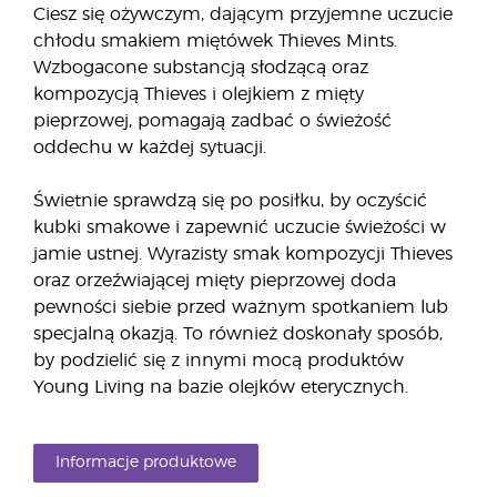
Ciesz się ożywczym, dającym przyjemne uczucie
chłodu smakiem miętówek Thieves Mints.
Wzbogacone substancją słodzącą oraz
kompozycją Thieves i olejkiem z mięty
pieprzowej, pomagają zadbać o świeżość
oddechu w każdej sytuacji.
Świetnie sprawdzą się po posiłku, by oczyścić
kubki smakowe i zapewnić uczucie świeżości w
jamie ustnej. Wyrazisty smak kompozycji Thieves
oraz orzeźwiającej mięty pieprzowej doda
pewności siebie przed ważnym spotkaniem lub
specjalną okazją. To również doskonały sposób,
by podzielić się z innymi mocą produktów
Young Living na bazie olejków eterycznych.
Informacje produktowe