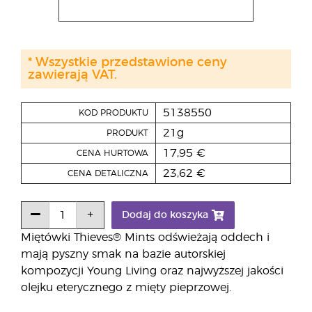
* Wszystkie przedstawione ceny
zawierają VAT.
5138550
KOD PRODUKTU
21g
PRODUKT
17,95 €
CENA HURTOWA
23,62 €
CENA DETALICZNA
Dodaj do koszyka
Miętówki Thieves® Mints odświeżają oddech i
mają pyszny smak na bazie autorskiej
kompozycji Young Living oraz najwyższej jakości
olejku eterycznego z mięty pieprzowej.