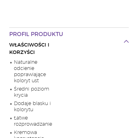
PROFIL PRODUKTU
WŁAŚCIWOŚCI I
KORZYŚCI
Naturalne
odcienie
poprawiające
koloryt ust
Średni poziom
krycia
Dodaje blasku i
kolorytu
Łatwe
rozprowadzanie
Kremowa