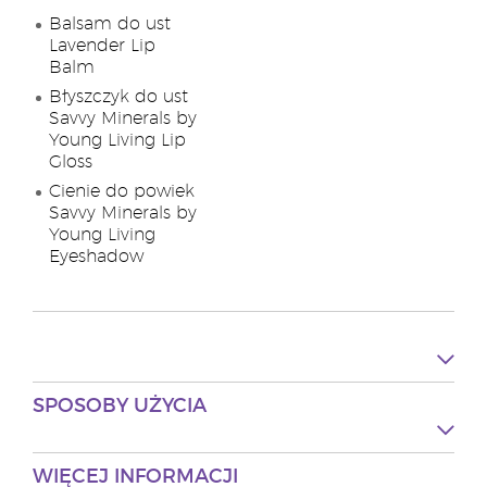
Balsam do ust
Lavender Lip
Balm
Błyszczyk do ust
Savvy Minerals by
Young Living Lip
Gloss
Cienie do powiek
Savvy Minerals by
Young Living
Eyeshadow
SPOSOBY UŻYCIA
WIĘCEJ INFORMACJI