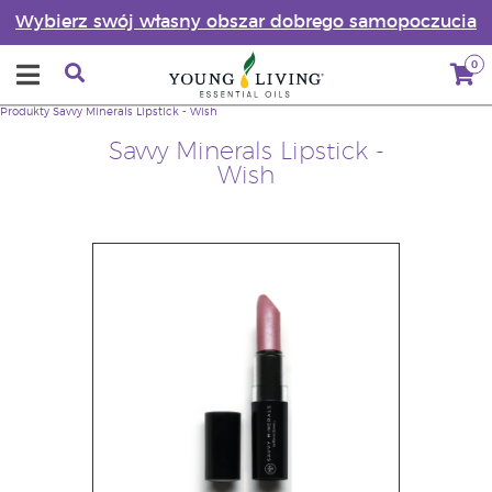
Wybierz swój własny obszar dobrego samopoczucia
0
Produkty
Savvy Minerals Lipstick - Wish
Savvy Minerals Lipstick -
Wish