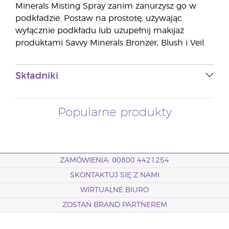
Minerals Misting Spray zanim zanurzysz go w
podkładzie. Postaw na prostotę, używając
wyłącznie podkładu lub uzupełnij makijaż
produktami Savvy Minerals Bronzer, Blush i Veil.
Składniki
Popularne produkty
ZAMÓWIENIA: 00800 4421254
SKONTAKTUJ SIĘ Z NAMI
WIRTUALNE BIURO
ZOSTAŃ BRAND PARTNEREM