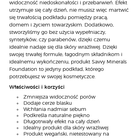
widoczność niedoskonałości i przebarwień. Efekt
utrzymuje się cały dzień, nie musisz więc martwić
się trwałością podkładu pomiędzy pracą,
domem i życiem towarzyskim. Dodatkowo,
stworzyliśmy go bez użycia wypełniaczy,
syntetyków, czy parabenów, dzięki czemu
idealnie nadaje się dla skóry wrażliwej. Dzięki
swojej trwałej formule, łagodnym składnikom i
idealnemu wykończeniu, produkt Savvy Minerals
Foundation to jedyny podkład, którego
potrzebujesz w swojej kosmetyczce.
Właściwości i korzyści
Zmniejsza widoczność porów
Dodaje cerze blasku
Wchłania nadmiar sebum
Podkreśla naturalne piękno
Długotrwały efekt na cały dzień
Idealny produkt dla skóry wrażliwej
Produkt wegański, nietestowany na