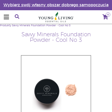
Wybierz swój własny obszar dobrego samopoczucia
0
Produkty
Savvy Minerals Foundation Powder - Cool No 3
Savvy Minerals Foundation
Powder - Cool No 3