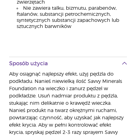
zwierzętach
Nie zawiera talku, bizmutu, parabenów,
ftalanów, substancji petrochemicznych,
syntetycznych substancji zapachowych lub
sztucznych barwników
Sposób użycia
Aby osiągnąć najlepszy efekt, użyj pędzla do
podkładu. Nanieś niewielką ilość Savvy Minerals
Foundation na wieczko i zanurz pędzel w
podkładzie. Usuń nadmiar produktu z pędzla,
stukając nim delikatnie o krawędź wieczka.
Nanieś produkt na twarz okrężnymi ruchami,
powtarzając czynność, aby uzyskać jak najlepszy
efekt krycia. Aby w pełni kontrolować efekt
krycia, spryskaj pędzel 2-3 razy sprayem Savvy