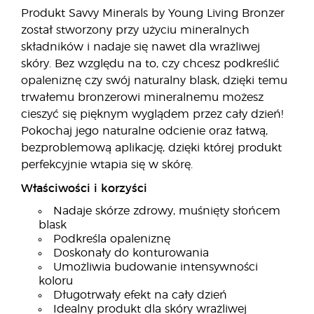
Produkt Savvy Minerals by Young Living Bronzer
został stworzony przy użyciu mineralnych
składników i nadaje się nawet dla wrażliwej
skóry. Bez względu na to, czy chcesz podkreślić
opaleniznę czy swój naturalny blask, dzięki temu
trwałemu bronzerowi mineralnemu możesz
cieszyć się pięknym wyglądem przez cały dzień!
Pokochaj jego naturalne odcienie oraz łatwą,
bezproblemową aplikację, dzięki której produkt
perfekcyjnie wtapia się w skórę.
Właściwości i korzyści
Nadaje skórze zdrowy, muśnięty słońcem
blask
Podkreśla opaleniznę
Doskonały do konturowania
Umożliwia budowanie intensywności
koloru
Długotrwały efekt na cały dzień
Idealny produkt dla skóry wrażliwej