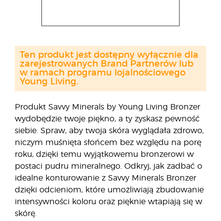
Ten produkt jest dostępny wyłącznie dla
zarejestrowanych Brand Partnerów lub
w ramach programu lojalnościowego
Young Living.
Produkt Savvy Minerals by Young Living Bronzer
wydobędzie twoje piękno, a ty zyskasz pewność
siebie. Spraw, aby twoja skóra wyglądała zdrowo,
niczym muśnięta słońcem bez względu na porę
roku, dzięki temu wyjątkowemu bronzerowi w
postaci pudru mineralnego. Odkryj, jak zadbać o
idealne konturowanie z Savvy Minerals Bronzer
dzięki odcieniom, które umożliwiają zbudowanie
intensywności koloru oraz pięknie wtapiają się w
skórę.