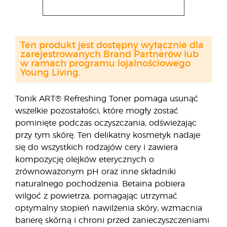
Ten produkt jest dostępny wyłącznie dla
zarejestrowanych Brand Partnerów lub
w ramach programu lojalnościowego
Young Living.
Tonik ART® Refreshing Toner pomaga usunąć
wszelkie pozostałości, które mogły zostać
pominięte podczas oczyszczania, odświeżając
przy tym skórę. Ten delikatny kosmetyk nadaje
się do wszystkich rodzajów cery i zawiera
kompozycję olejków eterycznych o
zrównoważonym pH oraz inne składniki
naturalnego pochodzenia. Betaina pobiera
wilgoć z powietrza, pomagając utrzymać
optymalny stopień nawilżenia skóry, wzmacnia
barierę skórną i chroni przed zanieczyszczeniami