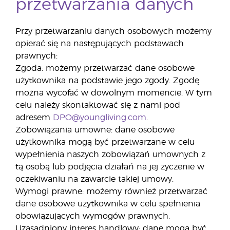
przetwarzania danych
Przy przetwarzaniu danych osobowych możemy
opierać się na następujących podstawach
prawnych:
Zgoda: możemy przetwarzać dane osobowe
użytkownika na podstawie jego zgody. Zgodę
można wycofać w dowolnym momencie. W tym
celu należy skontaktować się z nami pod
adresem
DPO@youngliving.com
.
Zobowiązania umowne: dane osobowe
użytkownika mogą być przetwarzane w celu
wypełnienia naszych zobowiązań umownych z
tą osobą lub podjęcia działań na jej życzenie w
oczekiwaniu na zawarcie takiej umowy.
Wymogi prawne: możemy również przetwarzać
dane osobowe użytkownika w celu spełnienia
obowiązujących wymogów prawnych.
Uzasadniony interes handlowy: dane mogą być