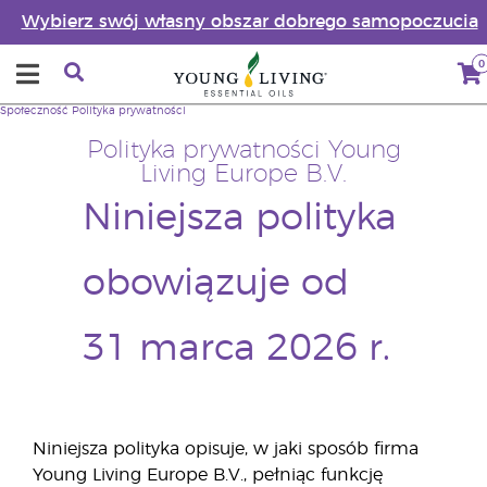
Wybierz swój własny obszar dobrego samopoczucia
0
Społeczność
Polityka prywatności
Polityka prywatności Young
Living Europe B.V.
Niniejsza polityka
obowiązuje od
31 marca 2026 r.
Niniejsza polityka opisuje, w jaki sposób firma
Young Living Europe B.V., pełniąc funkcję