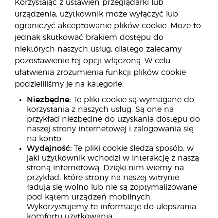
Korzystając z ustawień przeglądarki lub
urządzenia, użytkownik może wyłączyć lub
ograniczyć akceptowanie plików cookie. Może to
jednak skutkować brakiem dostępu do
niektórych naszych usług, dlatego zalecamy
pozostawienie tej opcji włączoną. W celu
ułatwienia zrozumienia funkcji plików cookie
podzieliliśmy je na kategorie.
Niezbędne:
Te pliki cookie są wymagane do
korzystania z naszych usług. Są one na
przykład niezbędne do uzyskania dostępu do
naszej strony internetowej i zalogowania się
na konto.
Wydajność:
Te pliki cookie śledzą sposób, w
jaki użytkownik wchodzi w interakcję z naszą
stroną internetową. Dzięki nim wiemy na
przykład, które strony na naszej witrynie
ładują się wolno lub nie są zoptymalizowane
pod kątem urządzeń mobilnych.
Wykorzystujemy te informacje do ulepszania
komfortu użytkowania.