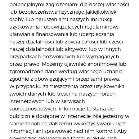
potencjalnymi zagrożeniami dla naszej własności
lub bezpieczeństwa fizycznego jakiejkolwiek
osoby, lub naruszeniami naszych instrukcji
użytkowania i obowiązujących regulaminów;
ułatwiania finansowania lub ubezpieczania
naszej działalności lub zbycia całości lub części
naszej działalności lub aktywów, lub w innych
przypadkach dozwolonych lub wymaganych
przez prawo. Możemy ujawniać anonimowe lub
zgromadzone dane według własnego uznania,
zgodnie z obowiązującymi przepisami prawa.
W przypadku zamieszczenia przez użytkownika
swoich danych lub treści na naszych forach
internetowych lub w serwisach
społecznościowych, informacje te staną się
publicznie dostępne w internecie. Nie jesteśmy w
stanie zapobiec dalszemu wykorzystywaniu tych
informacji ani sprawować nad nim kontroli. Aby
dowiedzieć się więcej na temat praktyk tych