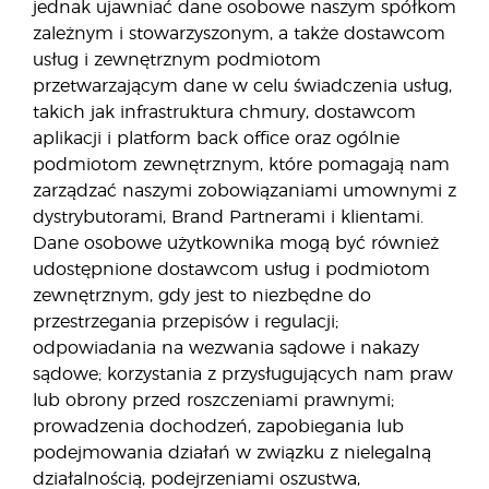
jednak ujawniać dane osobowe naszym spółkom
zależnym i stowarzyszonym, a także dostawcom
usług i zewnętrznym podmiotom
przetwarzającym dane w celu świadczenia usług,
takich jak infrastruktura chmury, dostawcom
aplikacji i platform back office oraz ogólnie
podmiotom zewnętrznym, które pomagają nam
zarządzać naszymi zobowiązaniami umownymi z
dystrybutorami, Brand Partnerami i klientami.
Dane osobowe użytkownika mogą być również
udostępnione dostawcom usług i podmiotom
zewnętrznym, gdy jest to niezbędne do
przestrzegania przepisów i regulacji;
odpowiadania na wezwania sądowe i nakazy
sądowe; korzystania z przysługujących nam praw
lub obrony przed roszczeniami prawnymi;
prowadzenia dochodzeń, zapobiegania lub
podejmowania działań w związku z nielegalną
działalnością, podejrzeniami oszustwa,