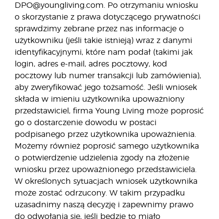
DPO@youngliving.com. Po otrzymaniu wniosku
o skorzystanie z prawa dotyczącego prywatności
sprawdzimy zebrane przez nas informacje o
użytkowniku (jeśli takie istnieją) wraz z danymi
identyfikacyjnymi, które nam podał (takimi jak
login, adres e-mail, adres pocztowy, kod
pocztowy lub numer transakcji lub zamówienia),
aby zweryfikować jego tożsamość. Jeśli wniosek
składa w imieniu użytkownika upoważniony
przedstawiciel, firma Young Living może poprosić
go o dostarczenie dowodu w postaci
podpisanego przez użytkownika upoważnienia.
Możemy również poprosić samego użytkownika
o potwierdzenie udzielenia zgody na złożenie
wniosku przez upoważnionego przedstawiciela.
W określonych sytuacjach wniosek użytkownika
może zostać odrzucony. W takim przypadku
uzasadnimy naszą decyzję i zapewnimy prawo
do odwołania się, jeśli będzie to miało