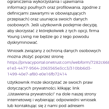
ograniczenia wykorzystania i ujawniania
informacji poufnych oraz profilowania, zgodnie z
definicjami zawartymi w obowiązujących
przepisach) oraz usunięcia swoich danych
osobowych. Jeśli użytkownik podejmie decyzję,
aby skorzystać z którejkolwiek z tych opcji, firma
Young Living nie będzie go z tego powodu
dyskryminować.
Wniosek związany z ochroną danych osobowych
można złożyć poprzez stronę:
https://privacyportal.onetrust.com/webform/7282c66
e1e3-4477-9564-2063565e3cc3/310bb6d3-
1499-40e7-af80-e0e16fb72414
Użytkownik może skorzystać ze swoich praw
dotyczących prywatności, klikając link
„Ustawienia prywatności” na dole naszej strony
internetowej i wybierając odpowiedni wniosek
lub kontaktując się z nami pod adresem