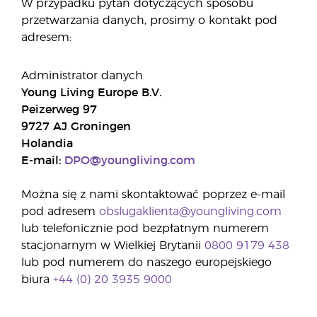
W przypadku pytań dotyczących sposobu
przetwarzania danych, prosimy o kontakt pod
adresem:
Administrator danych
Young Living Europe B.V.
Peizerweg 97
9727 AJ Groningen
Holandia
E-mail:
DPO@youngliving.com
Można się z nami skontaktować poprzez e-mail
pod adresem
obslugaklienta@youngliving.com
lub telefonicznie pod bezpłatnym numerem
stacjonarnym w Wielkiej Brytanii
0800 9179 438
lub pod numerem do naszego europejskiego
biura
+44 (0) 20 3935 9000