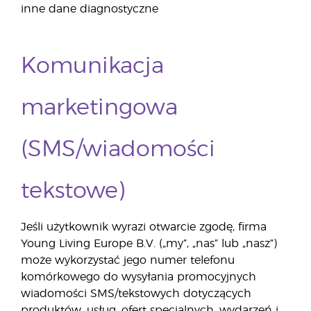
inne dane diagnostyczne
Komunikacja
marketingowa
(SMS/wiadomości
tekstowe)
Jeśli użytkownik wyrazi otwarcie zgodę, firma
Young Living Europe B.V. („my”, „nas” lub „nasz”)
może wykorzystać jego numer telefonu
komórkowego do wysyłania promocyjnych
wiadomości SMS/tekstowych dotyczących
produktów, usług, ofert specjalnych, wydarzeń i