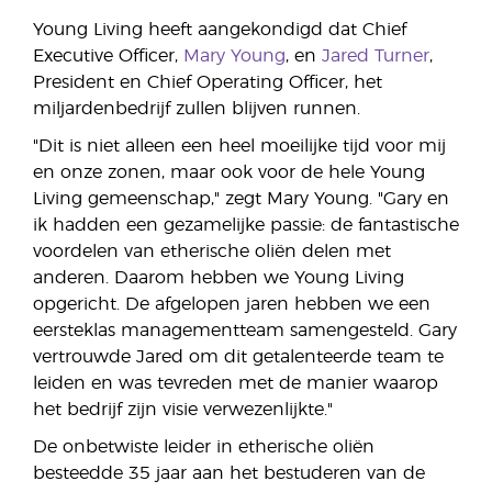
Young Living heeft aangekondigd dat Chief
Executive Officer,
Mary Young
, en
Jared Turner
,
President en Chief Operating Officer, het
miljardenbedrijf zullen blijven runnen.
"Dit is niet alleen een heel moeilijke tijd voor mij
en onze zonen, maar ook voor de hele Young
Living gemeenschap," zegt Mary Young. "Gary en
ik hadden een gezamelijke passie: de fantastische
voordelen van etherische oliën delen met
anderen. Daarom hebben we Young Living
opgericht. De afgelopen jaren hebben we een
eersteklas managementteam samengesteld. Gary
vertrouwde Jared om dit getalenteerde team te
leiden en was tevreden met de manier waarop
het bedrijf zijn visie verwezenlijkte."
De onbetwiste leider in etherische oliën
besteedde 35 jaar aan het bestuderen van de