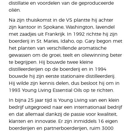
distillatie en voordelen van de geproduceerde
oliën.
Na zijn thuiskomst in de VS plantte hij achter
zijn kantoor in Spokane, Washington, lavendel
met zaadjes uit Frankrijk. In 1992 richtte hij zijn
boerderij in St. Maries, Idaho, op. Gary begon met
het planten van verschillende aromatische
gewassen om de groei, teelt en oliewinning beter
te begrijpen. Hij bouwde twee kleine
distilleerderijen op de boerderij en in 1994
bouwde hij zijn eerste stationaire distilleerderij.
Hij wilde zijn kennis delen, dus besloot hij om in
1993 Young Living Essential Oils op te richten.
In bijna 25 jaar tijd is Young Living van een klein
bedrijf uitgegroeid naar een internationaal bedrijf
en dat allemaal dankzij de passie voor kwaliteit,
klanten en innovatie. Er zijn inmiddels 16 eigen
boerderijen en partnerboerderijen, ruim 3000