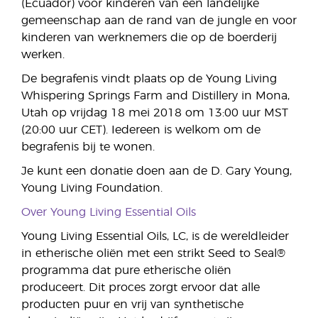
(Ecuador) voor kinderen van een landelijke
gemeenschap aan de rand van de jungle en voor
kinderen van werknemers die op de boerderij
werken.
De begrafenis vindt plaats op de Young Living
Whispering Springs Farm and Distillery in Mona,
Utah op vrijdag 18 mei 2018 om 13:00 uur MST
(20:00 uur CET). Iedereen is welkom om de
begrafenis bij te wonen.
Je kunt een donatie doen aan de D. Gary Young,
Young Living Foundation.
Over Young Living Essential Oils
Young Living Essential Oils, LC, is de wereldleider
in etherische oliën met een strikt Seed to Seal®
programma dat pure etherische oliën
produceert. Dit proces zorgt ervoor dat alle
producten puur en vrij van synthetische