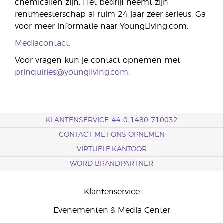
chemicaliën zijn. Het bedrijf neemt zijn
rentmeesterschap al ruim 24 jaar zeer serieus. Ga
voor meer informatie naar YoungLiving.com.
Mediacontact:
Voor vragen kun je contact opnemen met
prinquiries@youngliving.com
.
KLANTENSERVICE: 44-0-1480-710032
CONTACT MET ONS OPNEMEN
VIRTUELE KANTOOR
WORD BRANDPARTNER
Klantenservice
Evenementen & Media Center