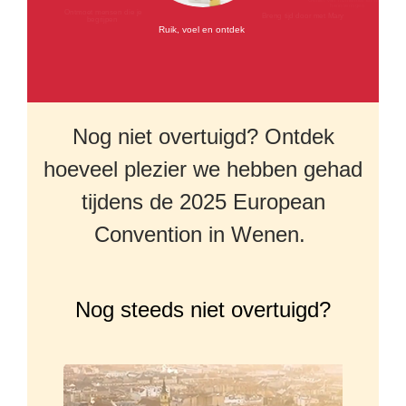
herinneringen
Ontmoet mensen die je
Breng tijd door met Mary
begrijpen
Ruik, voel en ontdek
Nog niet overtuigd? Ontdek
hoeveel plezier we hebben gehad
tijdens de 2025 European
Convention in Wenen.
Nog steeds niet overtuigd?