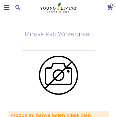
0
Minyak Pati Wintergreen
Produk ini hanya boleh dibeli oleh