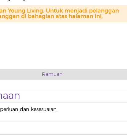
gan Young Living. Untuk menjadi pelanggan
anggan di bahagian atas halaman ini.
Ramuan
naan
perluan dan kesesuaian.