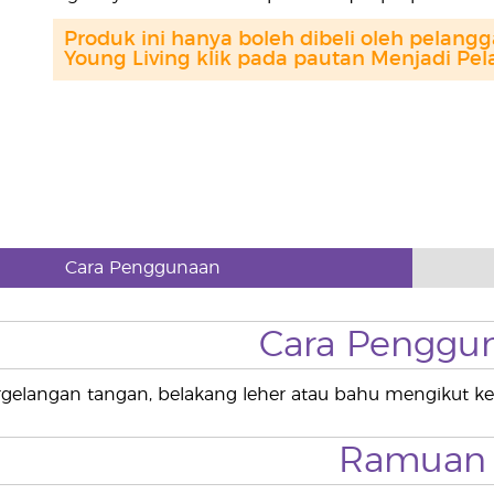
Produk ini hanya boleh dibeli oleh pelang
Young Living klik pada pautan Menjadi Pel
Cara Penggunaan
Cara Penggu
gelangan tangan, belakang leher atau bahu mengikut ke
Ramuan