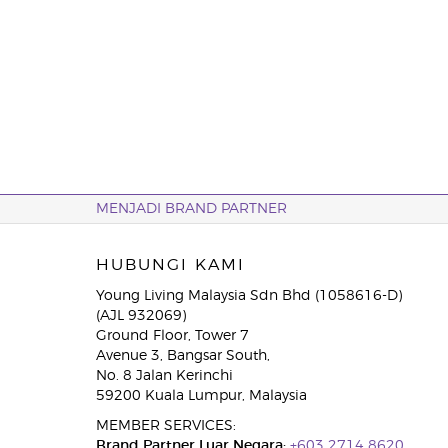
MENJADI BRAND PARTNER
HUBUNGI KAMI
Young Living Malaysia Sdn Bhd (1058616-D)
(AJL 932069)
Ground Floor, Tower 7
Avenue 3, Bangsar South,
No. 8 Jalan Kerinchi
59200 Kuala Lumpur, Malaysia
MEMBER SERVICES:
Brand Partner Luar Negara:
+603 2714 8620