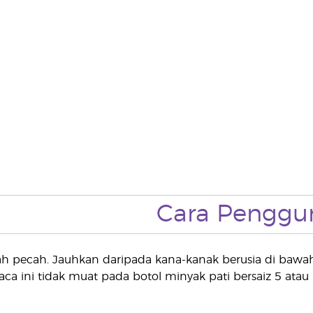
Cara Penggu
 pecah. Jauhkan daripada kana-kanak berusia di bawah
aca ini tidak muat pada botol minyak pati bersaiz 5 atau