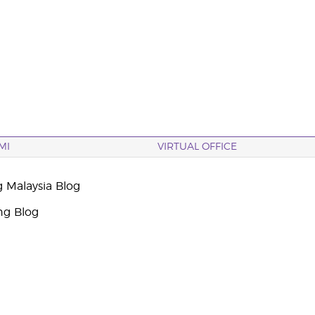
MI
VIRTUAL OFFICE
g Malaysia Blog
ng Blog