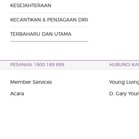
KESEJAHTERAAN
KECANTIKAN & PENJAGAAN DIRI
TERBAHARU DAN UTAMA
PESANAN: 1800 189 889
HUBUNGI KA
Member Services
Young Livin
Acara
D. Gary You