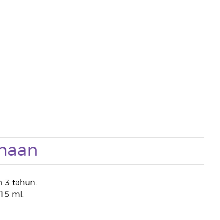
naan
 3 tahun.
 15 ml.