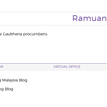
Ramuan
Gaultheria procumbens
MI
VIRTUAL OFFICE
g Malaysia Blog
ng Blog