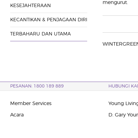
mengurut.
KESEJAHTERAAN
KECANTIKAN & PENJAGAAN DIRI
TERBAHARU DAN UTAMA
WINTERGREEN 
PESANAN: 1800 189 889
HUBUNGI KA
Member Services
Young Livin
Acara
D. Gary You