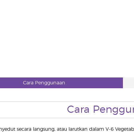
Cara Penggunaan
Cara Penggu
edut secara langsung, atau larutkan dalam V-6 Vegetabl