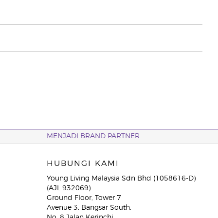
MENJADI BRAND PARTNER
HUBUNGI KAMI
Young Living Malaysia Sdn Bhd (1058616-D)
(AJL 932069)
Ground Floor, Tower 7
Avenue 3, Bangsar South,
No. 8 Jalan Kerinchi