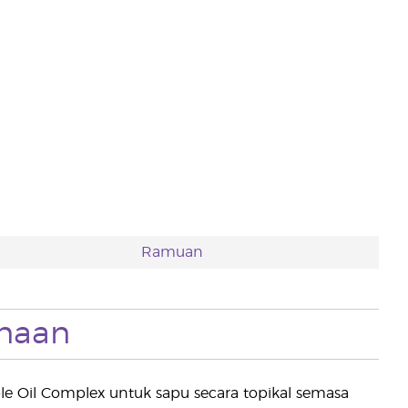
Ramuan
naan
e Oil Complex untuk sapu secara topikal semasa