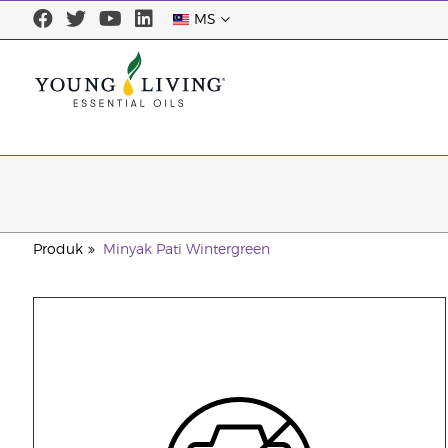
MS
Produk
Minyak Pati Wintergreen