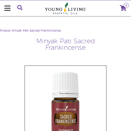
0
Produk
Minyak Pati Sacred Frankincense
Minyak Pati Sacred
Frankincense