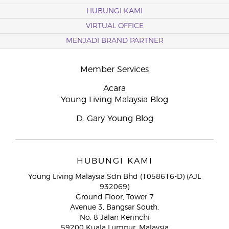
HUBUNGI KAMI
VIRTUAL OFFICE
MENJADI BRAND PARTNER
Member Services
Acara
Young Living Malaysia Blog
D. Gary Young Blog
HUBUNGI KAMI
Young Living Malaysia Sdn Bhd (1058616-D) (AJL
932069)
Ground Floor, Tower 7
Avenue 3, Bangsar South,
No. 8 Jalan Kerinchi
59200 Kuala Lumpur, Malaysia