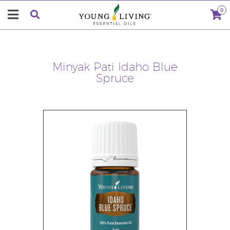
0
Minyak Pati Idaho Blue
Spruce