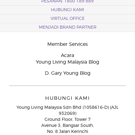
PESANAN: 1800 189 889
HUBUNGI KAMI
VIRTUAL OFFICE
MENJADI BRAND PARTNER
Member Services
Acara
Young Living Malaysia Blog
D. Gary Young Blog
HUBUNGI KAMI
Young Living Malaysia Sdn Bhd (1058616-D) (AJL
932069)
Ground Floor, Tower 7
Avenue 3, Bangsar South,
No. 8 Jalan Kerinchi