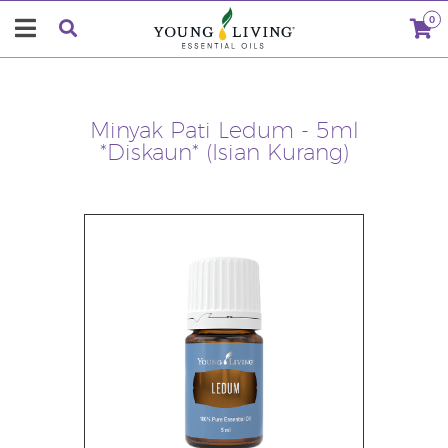
0
Minyak Pati Ledum - 5ml
*Diskaun* (Isian Kurang)