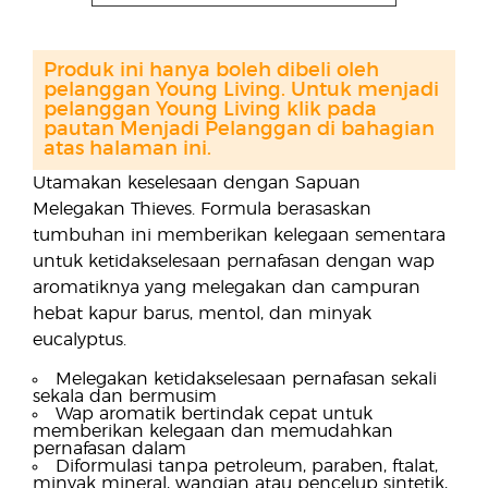
Produk ini hanya boleh dibeli oleh
pelanggan Young Living. Untuk menjadi
pelanggan Young Living klik pada
pautan Menjadi Pelanggan di bahagian
atas halaman ini.
Utamakan keselesaan dengan Sapuan
Melegakan Thieves. Formula berasaskan
tumbuhan ini memberikan kelegaan sementara
untuk ketidakselesaan pernafasan dengan wap
aromatiknya yang melegakan dan campuran
hebat kapur barus, mentol, dan minyak
eucalyptus.
Melegakan ketidakselesaan pernafasan sekali
sekala dan bermusim
Wap aromatik bertindak cepat untuk
memberikan kelegaan dan memudahkan
pernafasan dalam
Diformulasi tanpa petroleum, paraben, ftalat,
minyak mineral, wangian atau pencelup sintetik,