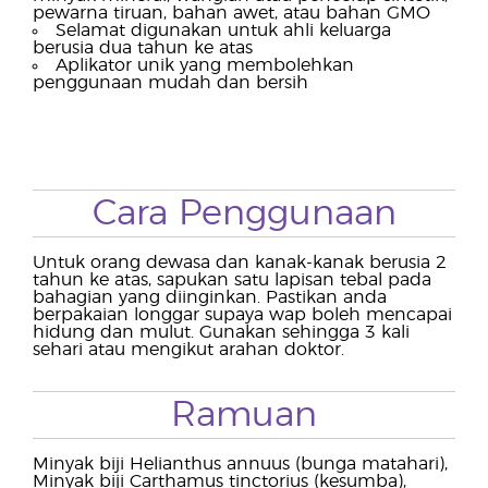
pewarna tiruan, bahan awet, atau bahan GMO
Selamat digunakan untuk ahli keluarga
berusia dua tahun ke atas
Aplikator unik yang membolehkan
penggunaan mudah dan bersih
Cara Penggunaan
Untuk orang dewasa dan kanak-kanak berusia 2
tahun ke atas, sapukan satu lapisan tebal pada
bahagian yang diinginkan. Pastikan anda
berpakaian longgar supaya wap boleh mencapai
hidung dan mulut. Gunakan sehingga 3 kali
sehari atau mengikut arahan doktor.
Ramuan
Minyak biji Helianthus annuus (bunga matahari),
Minyak biji Carthamus tinctorius (kesumba),