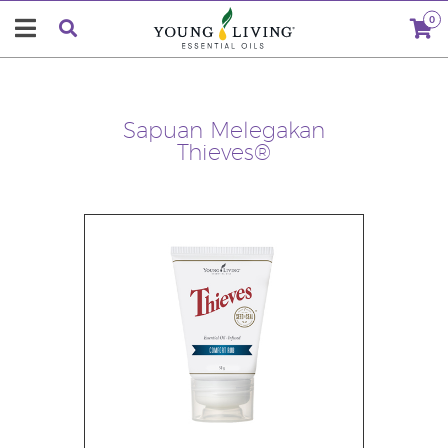
0
Sapuan Melegakan
Thieves®