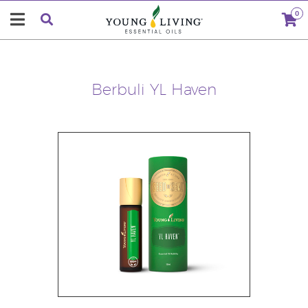
0
Berbuli YL Haven