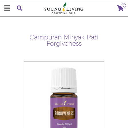
0
Campuran Minyak Pati
Forgiveness