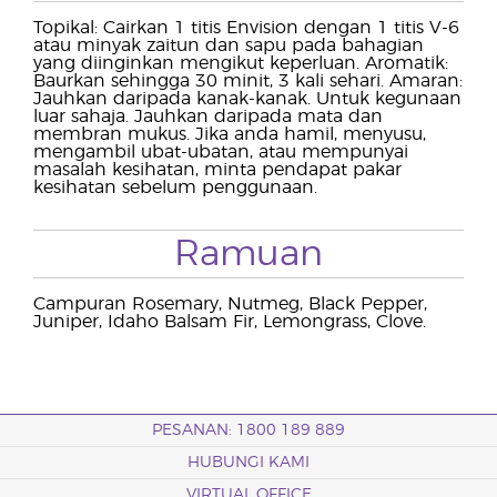
Topikal: Cairkan 1 titis Envision dengan 1 titis V-6
atau minyak zaitun dan sapu pada bahagian
yang diinginkan mengikut keperluan. Aromatik:
Baurkan sehingga 30 minit, 3 kali sehari. Amaran:
Jauhkan daripada kanak-kanak. Untuk kegunaan
luar sahaja. Jauhkan daripada mata dan
membran mukus. Jika anda hamil, menyusu,
mengambil ubat-ubatan, atau mempunyai
masalah kesihatan, minta pendapat pakar
kesihatan sebelum penggunaan.
Ramuan
Campuran Rosemary, Nutmeg, Black Pepper,
Juniper, Idaho Balsam Fir, Lemongrass, Clove.
PESANAN: 1800 189 889
HUBUNGI KAMI
VIRTUAL OFFICE