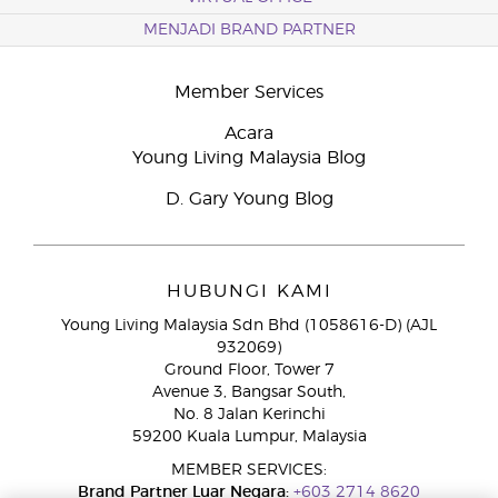
MENJADI BRAND PARTNER
Member Services
Acara
Young Living Malaysia Blog
D. Gary Young Blog
HUBUNGI KAMI
Young Living Malaysia Sdn Bhd (1058616-D) (AJL
932069)
Ground Floor, Tower 7
Avenue 3, Bangsar South,
No. 8 Jalan Kerinchi
59200 Kuala Lumpur, Malaysia
MEMBER SERVICES:
Brand Partner Luar Negara:
+603 2714 8620