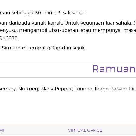
kan sehingga 30 minit, 3 kali sehari.
an daripada kanak-kanak. Untuk kegunaan luar sahaja.
enyusu, mengambil ubat-ubatan, atau mempunyai masala
gunaan.
:
Simpan di tempat gelap dan sejuk.
Ramuan
mary, Nutmeg, Black Pepper, Juniper, Idaho Balsam Fir,
MI
VIRTUAL OFFICE