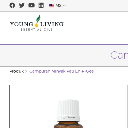
MS
Cam
Produk
Campuran Minyak Pati En-R-Gee