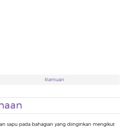
Ramuan
naan
n dan sapu pada bahagian yang diinginkan mengikut