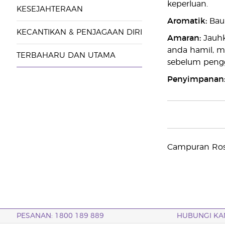
keperluan.
KESEJAHTERAAN
Aromatik:
Baur
KECANTIKAN & PENJAGAAN DIRI
Amaran:
Jauhk
anda hamil, m
TERBAHARU DAN UTAMA
sebelum peng
Penyimpanan
Campuran Rose
PESANAN: 1800 189 889
HUBUNGI KA