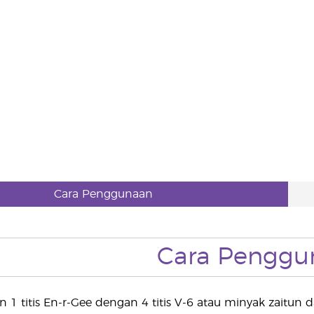
Cara Penggunaan
Cara Penggu
n 1 titis En-r-Gee dengan 4 titis V-6 atau minyak zaitu