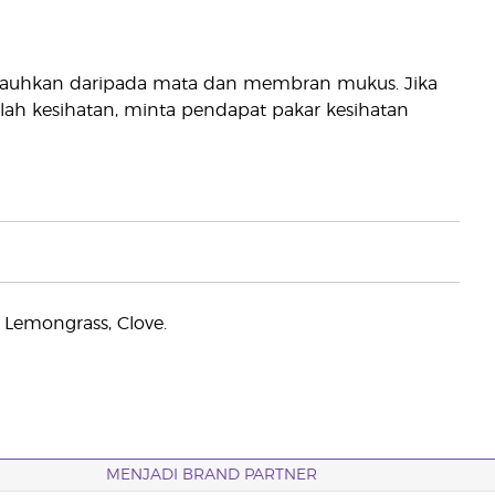
 Jauhkan daripada mata dan membran mukus. Jika
h kesihatan, minta pendapat pakar kesihatan
 Lemongrass, Clove.
MENJADI BRAND PARTNER