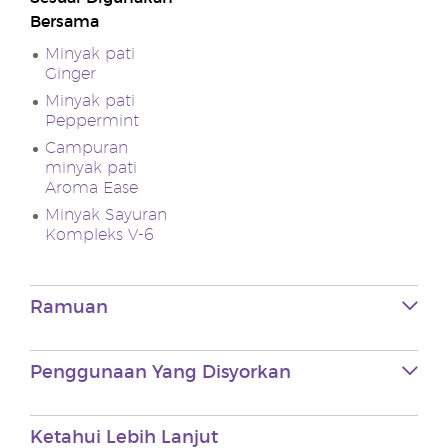
Bersama
Minyak pati
Ginger
Minyak pati
Peppermint
Campuran
minyak pati
Aroma Ease
Minyak Sayuran
Kompleks V-6
Ramuan
Penggunaan Yang Disyorkan
Ketahui Lebih Lanjut