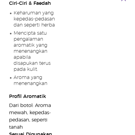
Ciri-Ciri & Faedah
Keharuman yang
kepedas-pedasan
dan seperti herba
Mencipta satu
pengalaman
aromatik yang
menenangkan
apabila
disapukan terus
pada kulit.
Aroma yang
menenangkan
Profil Aromatik
Dari botol: Aroma
mewah, kepedas-
pedasan, seperti
tanah
Sesuai Digunakan