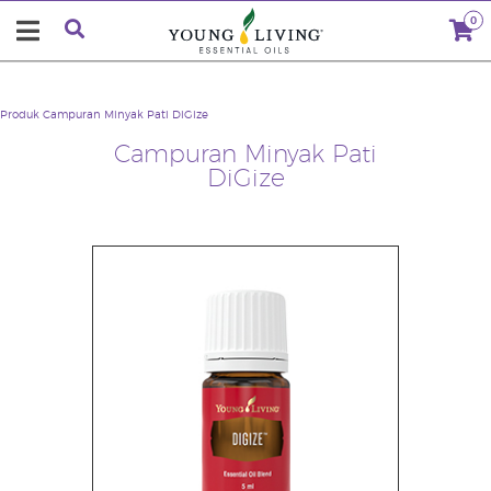
0
Produk
Campuran Minyak Pati DiGize
Campuran Minyak Pati
DiGize