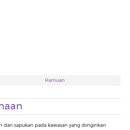
Ramuan
naan
itun dan sapukan pada kawasan yang diinginkan