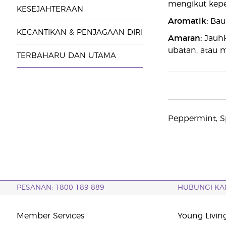
mengikut kepe
KESEJAHTERAAN
Aromatik:
Baur
KECANTIKAN & PENJAGAAN DIRI
Amaran:
Jauhk
ubatan, atau 
TERBAHARU DAN UTAMA
Peppermint, S
PESANAN: 1800 189 889
HUBUNGI KA
Member Services
Young Livin