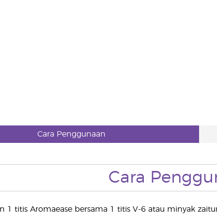
Cara Penggunaan
Cara Penggu
n 1 titis Aromaease bersama 1 titis V-6 atau minyak za