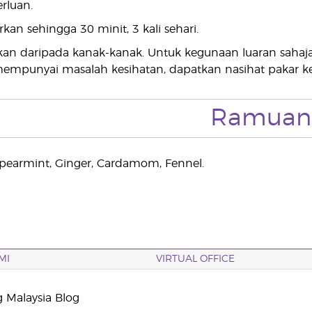
rluan.
kan sehingga 30 minit, 3 kali sehari.
an daripada kanak-kanak. Untuk kegunaan luaran sahaja
mempunyai masalah kesihatan, dapatkan nasihat pakar 
Ramuan
pearmint, Ginger, Cardamom, Fennel.
MI
VIRTUAL OFFICE
g Malaysia Blog