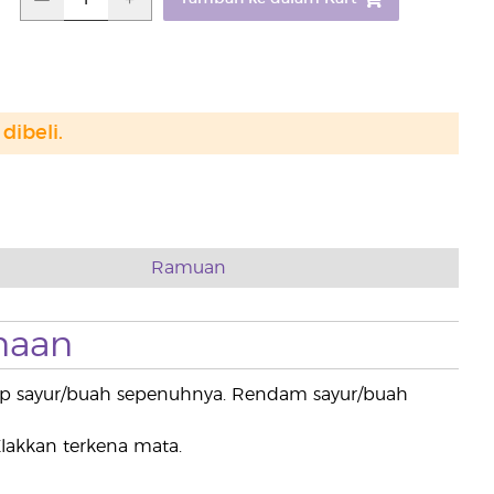
dibeli.
Ramuan
naan
tup sayur/buah sepenuhnya. Rendam sayur/buah
lakkan terkena mata.