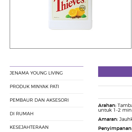
JENAMA YOUNG LIVING
PRODUK MINYAK PATI
PEMBAUR DAN AKSESORI
Arahan:
Tambah
untuk 1-2 minit
DI RUMAH
Amaran:
Jauhk
KESEJAHTERAAN
Penyimpanan