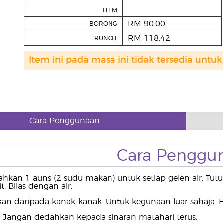
ITEM
RM 90.00
BORONG
RM 118.42
RUNCIT
Item ini pada masa ini tidak tersedia untuk 
Cara Penggunaan
Cara Penggu
kan 1 auns (2 sudu makan) untuk setiap gelen air. Tu
. Bilas dengan air.
an daripada kanak-kanak. Untuk kegunaan luar sahaja. E
:
Jangan dedahkan kepada sinaran matahari terus.