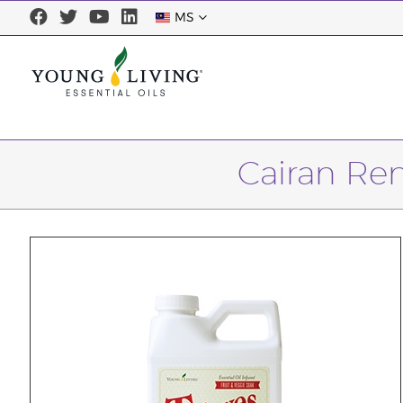
MS
Cairan Re