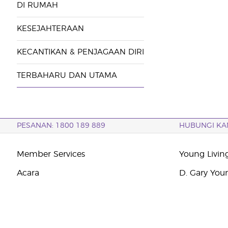
DI RUMAH
KESEJAHTERAAN
KECANTIKAN & PENJAGAAN DIRI
TERBAHARU DAN UTAMA
PESANAN: 1800 189 889
HUBUNGI KA
Member Services
Young Livin
Acara
D. Gary You