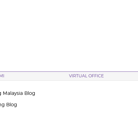
MI
VIRTUAL OFFICE
g Malaysia Blog
ng Blog