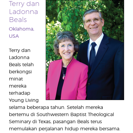
Terry dan
Ladonna
Beals
Oklahoma,
USA
Terry dan
Ladonna
Beals telah
berkongsi
minat
mereka
terhadap
Young Living
selama beberapa tahun. Setelah mereka
bertemu di Southwestern Baptist Theological
Seminary di Texas, pasangan Beals terus
memulakan perjalanan hidup mereka bersama.