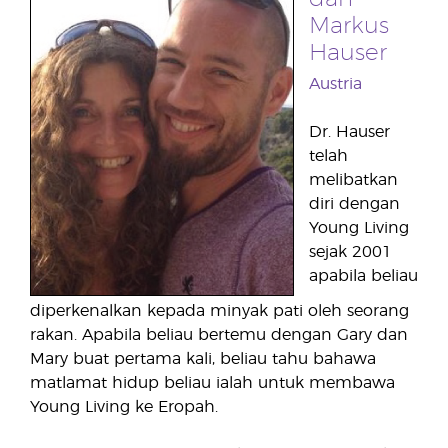
Markus
Hauser
Austria
Dr. Hauser
telah
melibatkan
diri dengan
Young Living
sejak 2001
apabila beliau
diperkenalkan kepada minyak pati oleh seorang
rakan. Apabila beliau bertemu dengan Gary dan
Mary buat pertama kali, beliau tahu bahawa
matlamat hidup beliau ialah untuk membawa
Young Living ke Eropah.