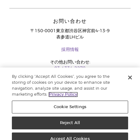
お問い合わせ
〒150-0001東京都渋谷区神宮前4-13-9
表参道LHビル
採用情報
その他お問い合わせ:
03-4334-2278
By clicking “Accept All Cookies”, you agree to the
storing of cookies on your device to enhance site
navigation, analyze site usage, and assist in our
marketing efforts.
Privacy Policy
Cookie Settings
Reject All
コピーライト 2018 Young Living Essential Oils. 著作権所有 |
法定広告記載事
項
Accept All Cookies