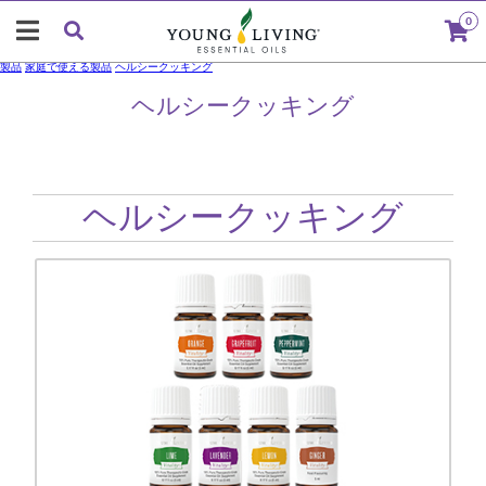
0
製品
家庭で使える製品
ヘルシークッキング
ヘルシークッキング
ヘルシークッキング