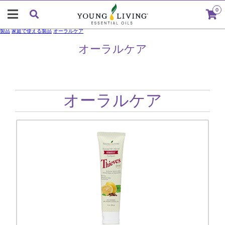
0
製品
家庭で使える製品
オーラルケア
オーラルケア
オーラルケア