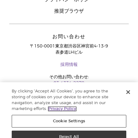
推奨ブラウザ
お問い合わせ
〒150-0001東京都渋谷区神宮前4-13-9
表参道LHビル
採用情報
その他お問い合わせ:
03-4334-2278
By clicking “Accept All Cookies”, you agree to the
storing of cookies on your device to enhance site
navigation, analyze site usage, and assist in our
marketing efforts.
Privacy Policy
Cookie Settings
Reject All