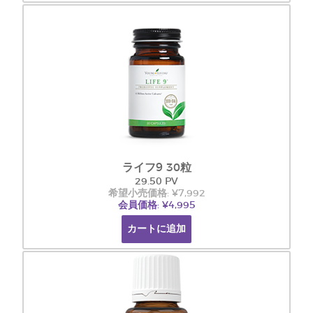
ライフ9 30粒
29.50 PV
希望小売価格: ¥7,992
会員価格: ¥4,995
カートに追加