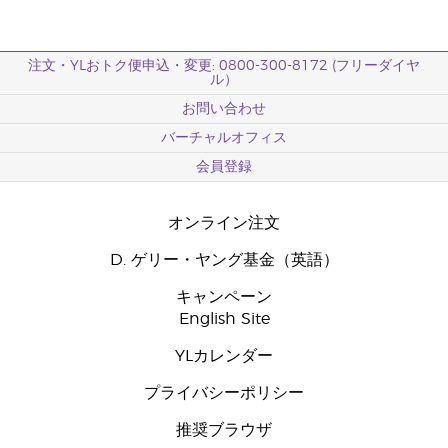
注文・YLおトク便申込・変更: 0800-300-8172 (フリーダイヤ
ル）
お問い合わせ
バーチャルオフィス
会員登録
オンライン注文
D. ゲリー・ヤング基金（英語）
キャンペーン
English Site
YLカレンダー
プライバシーポリシー
推奨ブラウザ