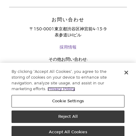
お問い合わせ
〒150-0001東京都渋谷区神宮前4-13-9
表参道LHビル
採用情報
その他お問い合わせ:
03-4334-2278
By clicking “Accept All Cookies”, you agree to the
storing of cookies on your device to enhance site
navigation, analyze site usage, and assist in our
marketing efforts.
Privacy Policy
Cookie Settings
Reject All
コピーライト 2018 Young Living Essential Oils. 著作権所有 |
法定広告記載事
項
Accept All Cookies