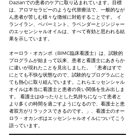
Dazianでの患者のケアに取り込まれています。目標
は、アロマセラピーのような代替療法で、一般的なが
ん患者が苦しむ様々な徴候に対処することです。 イ
ランイラン、ペパーミント、ラベンダーとジンジャー
のエッセンシャルオイルは、すべて有効と思われる結
果を示しています。
オーロラ・オカンポ（BIMC臨床看護士）は、試験的
プログラムが始まって以来、患者と看護士にあきらか
に違いが現れたことを見出しました。 「患者はすで
にとても不快な状態なので、試験的なプログラムにと
ても熱心に取り組んでいます。これらエッセンシャル
オイルは本当に看護士と患者の良い関係を生み出しま
す。 看護士はゆったりとした気持ちになって患者と
より多くの時間を過ごすようになるので、看護士と患
者双方がリラックスできるのです。」、看護士のオー
ロラ・オカンポはエッセンシャルオイルについてこう
語っています。