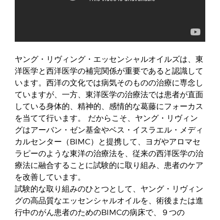
ヤング・リヴィング・エッセンシャルオイルズは、東
洋医学と西洋医学の補完関係が重要であると認識して
います。西洋の文化では病気そのものの治療に専念し
ていますが、一方、東洋医学の治療法では患者が直面
している身体的、精神的、感情的な葛藤にフォーカス
を当てて行います。 だからこそ、ヤング・リヴィン
グはアーバン・ゼン基金やベス・イスラエル・メディ
カルセンター（BIMC）と提携して、ヨガやアロマセ
ラピーのような東洋の治療法を、従来の西洋医学の治
療法に融合することに試験的に取り組み、患者のケア
を改善しています。
試験的な取り組みのひとつとして、ヤング・リヴィン
グの高品質なエッセンシャルオイルを、術後または進
行中のがん患者のためのBIMCの病床で、９つの