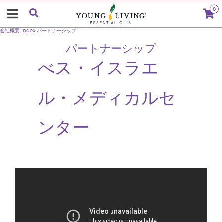
0
会社概要
index
パートナーシップ
パートナーシップ
べス・イスラエ
ル・メディカルセ
ンター