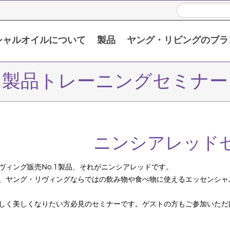
シャルオイルについて
製品
ヤング・リビングのブラ
い頂くために
限定販売製品 / プロモーション製品
シングルエッセンシャルオイル
ブレンドエッセンシャルオイル
製品トレーニングセミナー
ニンシアレッド
ヴィング販売No.1製品、それがニンシアレッドです。
、ヤング・リヴィングならではの飲み物や食べ物に使えるエッセンシャ
しく美しくなりたい方必見のセミナーです。ゲストの方もご参加いただ