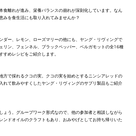
本食離れが進み、栄養バランスの崩れが深刻化しています。なん
恵みを食生活にも取り入れてみませんか？
ンダー、レモン、ローズマリーの他にも、ヤング・リヴィングで
ェリン、フェンネル、ブラックペッパー、ベルガモットの全16種
すすめレシピをご紹介します。
地方で採れるクコの実。クコの実を始めとするニンシアレッドの
入れて飲みやすくしたヤング・リヴィングのサプリ製品もご紹介
しょう。グループワーク形式なので、他の参加者と相談しながら
レンドオイルのクラフトもあり、おみやげとしてお持ち帰りいた