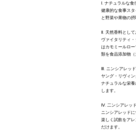
Ⅰ. ナチュラルな
健康的な食事スタ
と野菜や果物の摂
Ⅱ. 天然香料とし
ヴァイタリティ・
はカモミールロー
類を食品添加物（
Ⅲ. ニンシアレッ
ヤング・リヴィン
ナチュラルな栄養
します。
Ⅳ. 二ンシアレッ
ニンシアレッドに
楽しく試飲をアレ
だけます。