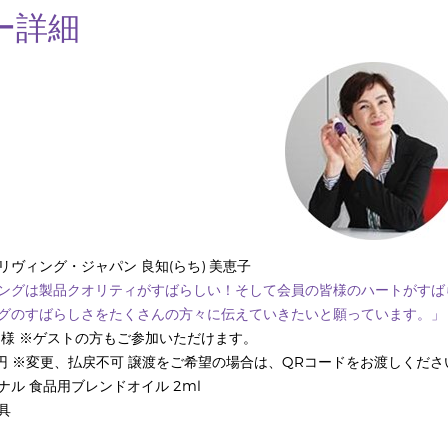
ー詳細
ヴィング・ジャパン 良知(らち) 美恵子
ングは製品クオリティがすばらしい！そして会員の皆様のハートがすば
グのすばらしさをたくさんの方々に伝えていきたいと願っています。」
名様 ※ゲストの方もご参加いただけます。
0円 ※変更、払戻不可 譲渡をご希望の場合は、QRコードをお渡しくださ
ル 食品用ブレンドオイル 2ml
具