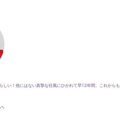
らしい！他にはない真摯な社風にひかれて早12年間。これからも
い。