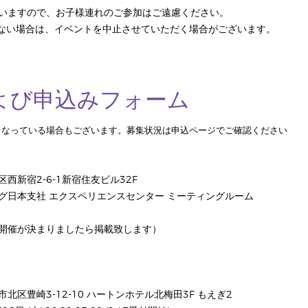
いますので、お子様連れのご参加はご遠慮ください。
ない場合は、イベントを中止させていただく場合がございます。
よび申込みフォーム
となっている場合もございます。募集状況は申込ページでご確認ください
西新宿2-6-1新宿住友ビル32F
グ日本支社 エクスペリエンスセンター ミーティングルーム
開催が決まりましたら掲載致します）
北区豊崎3-12-10 ハートンホテル北梅田3F もえぎ2