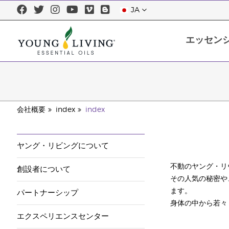
JA
エッセン
エッセンシャルオイルについて
エッセンシャルオイルを正しくお使
会社概要
index
index
ヤング・リビングについて
不動のヤング・リ
創設者について
その人気の秘密や
ます。
パートナーシップ
身体の中から若々
エクスペリエンスセンター