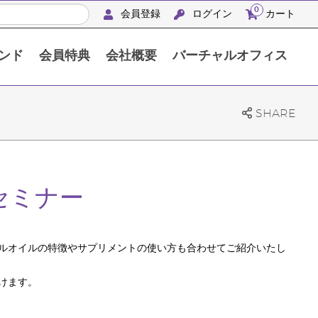
0
会員登録
ログイン
カート
ンド
会員特典
会社概要
バーチャルオフィス
APACシルバーリトリート沖縄2024
SHARE
セミナー
ルオイルの特徴やサプリメントの使い方も合わせてご紹介いたし
けます。