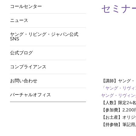
セミナ
コールセンター
ニュース
ヤング・リビング・ジャパン公式
SNS
公式ブログ
コンプライアンス
お問い合わせ
【講師】ヤング・リ
「ヤング・リヴィ
バーチャルオフィス
ヤング・リヴィン
【人数】限定24
【参加費】2,20
【お土産】オリジナ
【持参物】筆記用