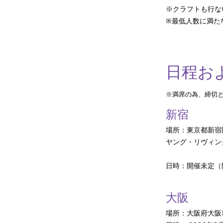
※クラフトも行な
※最低人数に満た
日程お
※満席の為、締切
新宿
場所：東京都新宿区
ヤング・リヴィン
日時：開催未定（
大阪
場所：大阪府大阪市