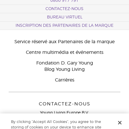
0800 917 791
CONTACTEZ-NOUS
BUREAU VIRTUEL
INSCRIPTION DES PARTENAIRES DE LA MARQUE
Service réservé aux Partenaires de la marque
Centre multimédia et événements
Fondation D. Gary Young
Blog Young Living
Carrières
CONTACTEZ-NOUS
Young Living Europe B.V.
Peizerweg 97
By clicking “Accept All Cookies”, you agree to the
9727 AJ Groningen
storing of cookies on your device to enhance site