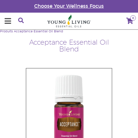
Choose Your Wellness Focus
0
Produits
Acceptance Essential Oil Blend
Acceptance Essential Oil
Blend