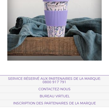
SERVICE RÉSERVÉ AUX PARTENAIRES DE LA MARQUE:
0800 917 791
CONTACTEZ-NOUS
BUREAU VIRTUEL
INSCRIPTION DES PARTENAIRES DE LA MARQUE