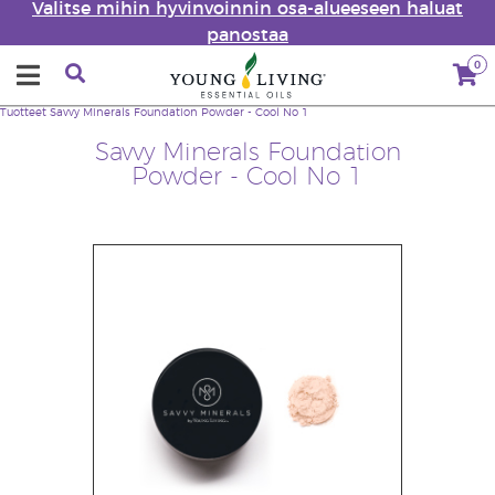
Valitse mihin hyvinvoinnin osa-alueeseen haluat
panostaa
0
Tuotteet
Savvy Minerals Foundation Powder - Cool No 1
Savvy Minerals Foundation
Powder - Cool No 1