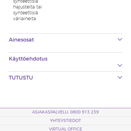
synteettisiä
hajusteita tai
synteettisiä
väriaineita
Ainesosat
Käyttöehdotus
TUTUSTU
ASIAKASPALVELU: 0800 913 239
YHTEYSTIEDOT
VIRTUAL OFFICE