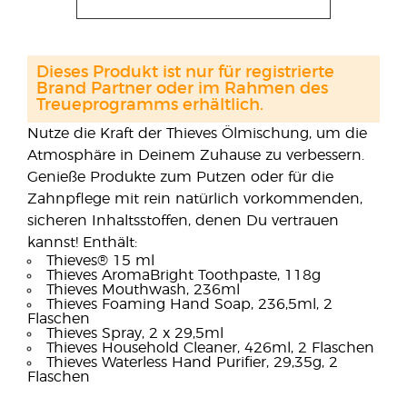
Dieses Produkt ist nur für registrierte
Brand Partner oder im Rahmen des
Treueprogramms erhältlich.
Nutze die Kraft der Thieves Ölmischung, um die
Atmosphäre in Deinem Zuhause zu verbessern.
Genieße Produkte zum Putzen oder für die
Zahnpflege mit rein natürlich vorkommenden,
sicheren Inhaltsstoffen, denen Du vertrauen
kannst! Enthält:
Thieves® 15 ml
Thieves AromaBright Toothpaste, 118g
Thieves Mouthwash, 236ml
Thieves Foaming Hand Soap, 236,5ml, 2
Flaschen
Thieves Spray, 2 x 29,5ml
Thieves Household Cleaner, 426ml, 2 Flaschen
Thieves Waterless Hand Purifier, 29,35g, 2
Flaschen