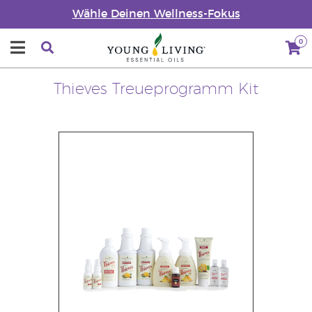
Wähle Deinen Wellness-Fokus
0
Thieves Treueprogramm Kit