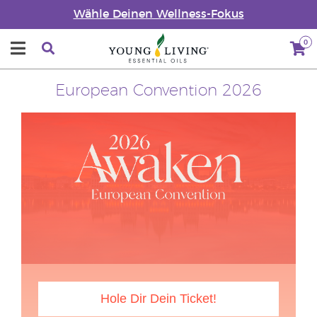
Wähle Deinen Wellness-Fokus
0
European Convention 2026
Hole Dir Dein Ticket!