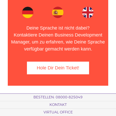
Deine Sprache ist nicht dabei?
Kontaktiere Deinen Business Development
Manager, um zu erfahren, wie Deine Sprache
verfügbar gemacht werden kann.
Hole Dir Dein Ticket!
BESTELLEN: 08000-825049
KONTAKT
VIRTUAL OFFICE