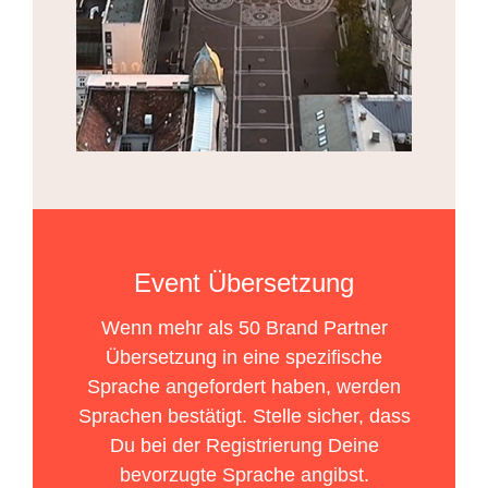
Event Übersetzung
Wenn mehr als 50 Brand Partner
Übersetzung in eine spezifische
Sprache angefordert haben, werden
Sprachen bestätigt. Stelle sicher, dass
Du bei der Registrierung Deine
bevorzugte Sprache angibst.