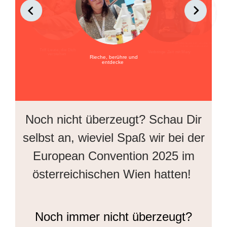
Fange Momente ein, an die Du Dich
immer erinnern wirst
Triff Leute, die Dich
Verbringe Zeit mit Mary
verstehen
Rieche, berühre und
entdecke
Noch nicht überzeugt? Schau Dir
selbst an, wieviel Spaß wir bei der
European Convention 2025 im
österreichischen Wien hatten!
Noch immer nicht überzeugt?