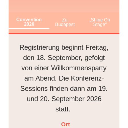
Convention
Zu
„Shine On
2026
Budapest
Stage“
Registrierung beginnt Freitag,
den 18. September, gefolgt
von einer Willkommensparty
am Abend. Die Konferenz-
Sessions finden dann am 19.
und 20. September 2026
statt.
Ort