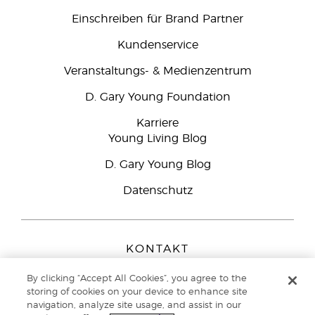
Einschreiben für Brand Partner
Kundenservice
Veranstaltungs- & Medienzentrum
D. Gary Young Foundation
Karriere
Young Living Blog
D. Gary Young Blog
Datenschutz
KONTAKT
Young Living Europe B.V.
By clicking “Accept All Cookies”, you agree to the
Peizerweg 97
storing of cookies on your device to enhance site
9727 AJ Groningen
navigation, analyze site usage, and assist in our
Netherlands