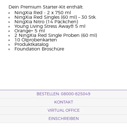
Dein Premium Starter-Kit enthält:
NingXia Red - 2 x 750 ml
NingXia Red Singles (60 ml) – 30 Stk.
NingXia Nitro (14 Päckchen)
Young Living Stress Away® 5 ml
Orange+ 5 ml
2 NingXia Red Single Proben (60 ml)
10 Ölprobenkarten
Produktkatalog
Foundation Broschüre
BESTELLEN: 08000-825049
KONTAKT
VIRTUAL OFFICE
EINSCHREIBEN