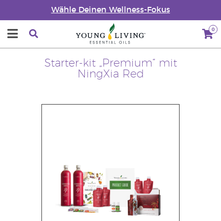
Wähle Deinen Wellness-Fokus
0
Starter-kit „Premium“ mit
NingXia Red