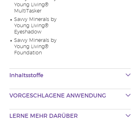
Young Living®
MultiTasker
Savvy Minerals by
Young Living®
Eyeshadow
Savvy Minerals by
Young Living®
Foundation
Inhaltsstoffe
VORGESCHLAGENE
ANWENDUNG
LERNE MEHR
DARÜBER