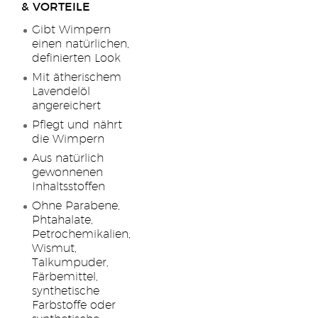
& VORTEILE
Gibt Wimpern
einen natürlichen,
definierten Look
Mit ätherischem
Lavendelöl
angereichert
Pflegt und nährt
die Wimpern
Aus natürlich
gewonnenen
Inhaltsstoffen
Ohne Parabene,
Phtahalate,
Petrochemikalien,
Wismut,
Talkumpuder,
Färbemittel,
synthetische
Farbstoffe oder