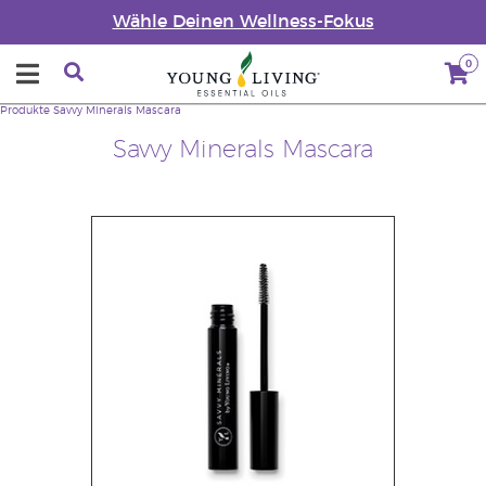
Wähle Deinen Wellness-Fokus
0
Produkte
Savvy Minerals Mascara
Savvy Minerals Mascara