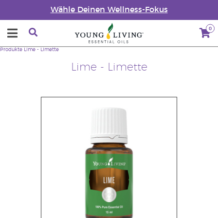
Wähle Deinen Wellness-Fokus
0
Produkte
Lime - Limette
Lime - Limette