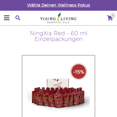
Wähle Deinen Wellness-Fokus
0
NingXia Red - 60 ml
Einzelpackungen