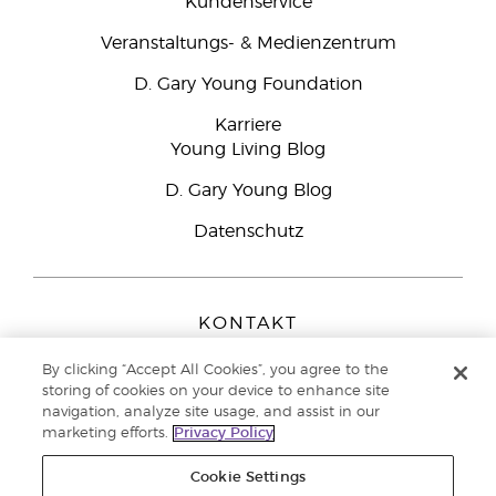
Kundenservice
Veranstaltungs- & Medienzentrum
D. Gary Young Foundation
Karriere
Young Living Blog
D. Gary Young Blog
Datenschutz
KONTAKT
Young Living Europe B.V.
By clicking “Accept All Cookies”, you agree to the
Peizerweg 97
storing of cookies on your device to enhance site
9727 AJ Groningen
navigation, analyze site usage, and assist in our
Netherlands
marketing efforts.
Privacy Policy
Kundenservice:
08000-825049
Cookie Settings