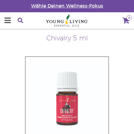
Wähle Deinen Wellness-Fokus
0
Chivalry 5 ml