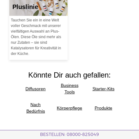
Pluslinie
Tauchen Sie ein in eine Welt
voller Geschmack mit unserer
vielfältigen Auswahl an Plus-
Ölen. Diese Öle sind mehr als
nur Zutaten – sie sind
Katalysatoren für Kreativität in
der Küche.
Könnte Dir auch gefallen:
Business
Diffusoren
Starter-Kits
Tools
Nach
Körperpflege
Produkte
Bedürfnis
BESTELLEN: 08000-825049