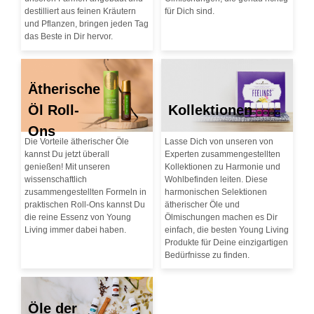
destilliert aus feinen Kräutern
für Dich sind.
und Pflanzen, bringen jeden Tag
das Beste in Dir hervor.
Ätherische
Öl Roll-
Kollektionen
Ons
Die Vorteile ätherischer Öle
Lasse Dich von unseren von
kannst Du jetzt überall
Experten zusammengestellten
genießen! Mit unseren
Kollektionen zu Harmonie und
wissenschaftlich
Wohlbefinden leiten. Diese
zusammengestellten Formeln in
harmonischen Selektionen
praktischen Roll-Ons kannst Du
ätherischer Öle und
die reine Essenz von Young
Ölmischungen machen es Dir
Living immer dabei haben.
einfach, die besten Young Living
Produkte für Deine einzigartigen
Bedürfnisse zu finden.
Öle der