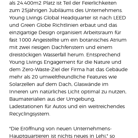
als 24.400m2 Platz ist Teil der Feierlichkeiten
zum 25jährigen Jubiläums des Unternehmens.
Young Livings Global Headquarter ist nach LEED
und Green Globe Richtlinien erbaut und das
einzigartige Design organisiert Arbeitsraum für
fast 1000 Angestellte um ein botanisches Atrium
mit zwei riesigen Dachfenstern und einem
dreistöckigen Wasserfall herum. Entsprechend
Young Livings Engagement für die Nature und
dem Zero-Waste-Ziel der Firma hat das Gebäude
mehr als 20 umweltfreundliche Features wie
Solarzellen auf dem Dach, Glaswände im
Inneren um natürliches Licht optimal zu nutzen,
Baumaterialien aus der Umgebung,
Ladestationen für Autos und ein weitreichendes
Recyclingsystem.
"Die Eröffnung von neuen Unternehmens-
Hauptquartieren ist nichts neues in Lehi," so