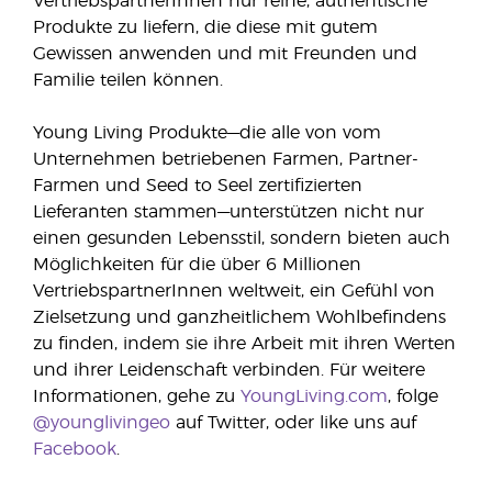
VertriebspartnerInnen nur reine, authentische
Produkte zu liefern, die diese mit gutem
Gewissen anwenden und mit Freunden und
Familie teilen können.
Young Living Produkte—die alle von vom
Unternehmen betriebenen Farmen, Partner-
Farmen und Seed to Seel zertifizierten
Lieferanten stammen—unterstützen nicht nur
einen gesunden Lebensstil, sondern bieten auch
Möglichkeiten für die über 6 Millionen
VertriebspartnerInnen weltweit, ein Gefühl von
Zielsetzung und ganzheitlichem Wohlbefindens
zu finden, indem sie ihre Arbeit mit ihren Werten
und ihrer Leidenschaft verbinden. Für weitere
Informationen, gehe zu
YoungLiving.com
, folge
@younglivingeo
auf Twitter, oder like uns auf
Facebook
.