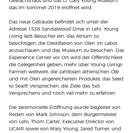
Gewächshaus und das D. Gary Young Museum,
das im Sommer 2019 eröffnet wird.
Das neue Gebäude befindet sich unter der
Adresse 1538 Sandalwood Drive in Lehi. Young
Living lädt Besucher ein, das Atrium zu
besichtigen, die Destillation von Ölen im Labor
anzuschauen und das Museum zu besuchen. Das
Experience Center vor Ort wird der Öffentlichkeit
die Gelegenheit geben, mehr über Young Livings
Farmen weltweit, die zahllosen ätherischen Öle
und mit Ölen angereicherten Produkte, das Seed
to Seal® Versprechen, die Ziele des 5x5
Versprechens und noch viel mehr zu erfahren.
Die zeremonielle Eröffnung wurde begleitet von
Reden von Mark Johnson, dem Bürgermeister
von Lehi, Thom Carter, Executive Director von
UCAIR sowie von Mary Young, Jared Turner, und