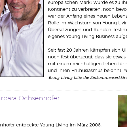
europäischen Markt wurde es zu ihr
Kontinent zu verbreiten, noch bevor
war der Anfang eines neuen Lebens 
Rolle im Wachstum von Young Livi
Übersetzungen und Kunden Testimoni
eigenes Young Living Business aufg
Seit fast 20 Jahren kämpfen sich U
noch fest überzeugt, dass sie etwa
mit einem reichhaltigen Leben für 
*
und ihren Enthusiasmus belohnt.
Young Living bitte die Einkommenserklär
arbara Ochsenhofer
nhofer entdeckte Young Living im März 2006.