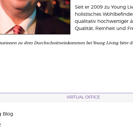
Seit er 2009 zu Young Li
holistisches Wohlbefind
qualitativ hochwertiger 
Qualität, Reinheit und Fr
mationen zu dem Durchschnittseinkommen bei Young Living bitte d
VIRTUAL OFFICE
g Blog
z