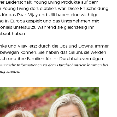
er Leidenschaft, Young Living Produkte auf dem
 Young Living dort etabliert war. Diese Entscheidung
für das Paar. Vijay und Ulli haben eine wichtige
ng in Europa gespielt und das Unternehmen mit
als unterstützt, während sie gleichzeitig ihr
ebaut haben.
lrike und Vijay jetzt durch die Ups und Downs, immer
s bewegen können. Sie haben das Gefühl, sie werden
sich und ihre Familien für ihr Durchhaltevermögen
Für mehr Informationen zu dem Durchschnittseinkommen bei
ung ansehen.