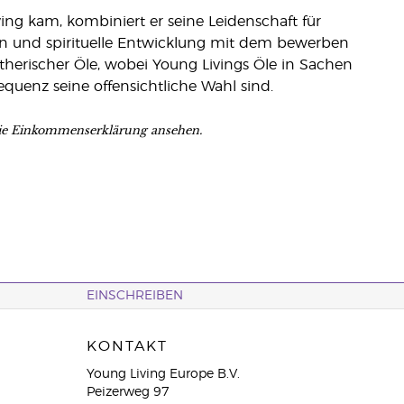
ving kam, kombiniert er seine Leidenschaft für
en und spirituelle Entwicklung mit dem bewerben
ätherischer Öle, wobei Young Livings Öle in Sachen
equenz seine offensichtliche Wahl sind.
ie Einkommenserklärung ansehen.
EINSCHREIBEN
KONTAKT
Young Living Europe B.V.
Peizerweg 97