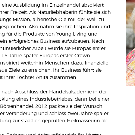
e eine Ausbildung im Einzelhandel absolviert
rer Freizeit. Als Naturliebhaberin fühlte sie sich
ungs Mission, ätherische Öle mit der Welt zu
ngesprochen. Also nahm sie ihre Inspiration und
ng für die Produkte von Young Living und
 ein erfolgreiches Business aufzubauen. Nach
ntinuierlicher Arbeit wurde sie Europas erster
,5 Jahre später Europas erster Crown
nspiriert weiterhin Menschen dazu, finanzielle
ue Ziele zu erreichen. Ihr Business führt sie
it ihrer Tochter Anita zusammen.
e nach Abschluss der Handelsakademie in der
klung eines Industriebetriebes, dann bei einer
 Börsenhandel. 2012 packte sie der Wunsch
er Veränderung und schloss zwei Jahre später
ung zur staatlich geprüften Heilmasseurin ab.